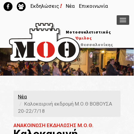
!
Εκδηλώσεις
Νέα
Επικοινωνία
Μεν
Μοτοσυκλετιστικός
Όμιλος
Θεσσαλονίκης
Νέα
Καλοκαιρινή εκδρομή Μ.Ο.Θ ΒΟΒΟΥΣΑ
20-22/7/18
ΑΝΑΚΟΙΝΩΣΗ ΕΚΔΗΛΩΣΗΣ Μ.Ο.Θ.