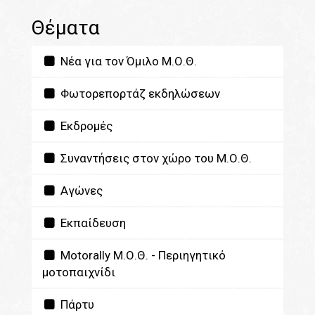
Θέματα
Νέα για τον Όμιλο Μ.Ο.Θ.
Φωτορεπορτάζ εκδηλώσεων
Εκδρομές
Συναντήσεις στον χώρο του Μ.Ο.Θ.
Αγώνες
Εκπαίδευση
Motorally Μ.Ο.Θ. - Περιηγητικό
μοτοπαιχνίδι
Πάρτυ