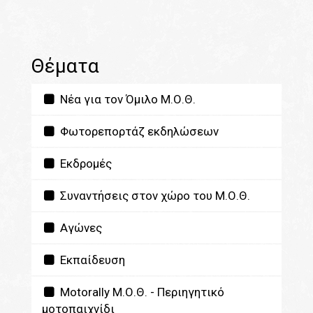
Θέματα
Νέα για τον Όμιλο Μ.Ο.Θ.
Φωτορεπορτάζ εκδηλώσεων
Εκδρομές
Συναντήσεις στον χώρο του Μ.Ο.Θ.
Αγώνες
Εκπαίδευση
Motorally Μ.Ο.Θ. - Περιηγητικό
μοτοπαιχνίδι