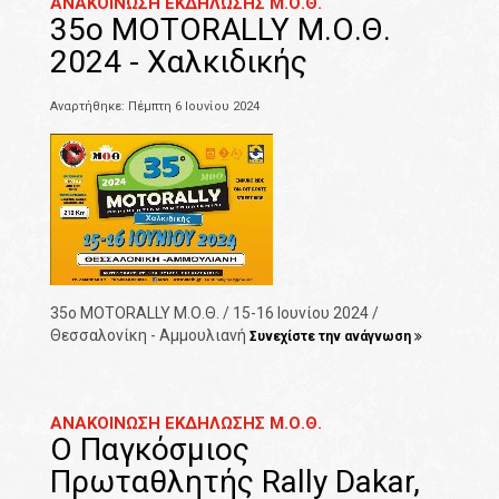
ΑΝΑΚΟΙΝΩΣΗ ΕΚΔΗΛΩΣΗΣ Μ.Ο.Θ.
35o MOTORALLY Μ.Ο.Θ.
2024 - Χαλκιδικής
Αναρτήθηκε: Πέμπτη 6 Ιουνίου 2024
35o MOTORALLY Μ.Ο.Θ. / 15-16 Ιουνίου 2024 /
Θεσσαλονίκη - Αμμουλιανή
Συνεχίστε την ανάγνωση
ΑΝΑΚΟΙΝΩΣΗ ΕΚΔΗΛΩΣΗΣ Μ.Ο.Θ.
Ο Παγκόσμιος
Πρωταθλητής Rally Dakar,