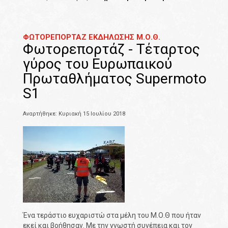
ΦΩΤΟΡΕΠΟΡΤΑΖ ΕΚΔΗΛΩΣΗΣ Μ.Ο.Θ.
Φωτορεπορτάζ - Τέταρτος
γύρος του Ευρωπαικού
Πρωταθλήματος Supermoto
S1
Αναρτήθηκε: Κυριακή 15 Ιουλίου 2018
Ένα τεράστιο ευχαριστώ στα μέλη του Μ.Ο.Θ που ήταν
εκεί και βοήθησαν. Με την γνωστή συνέπεια και τον