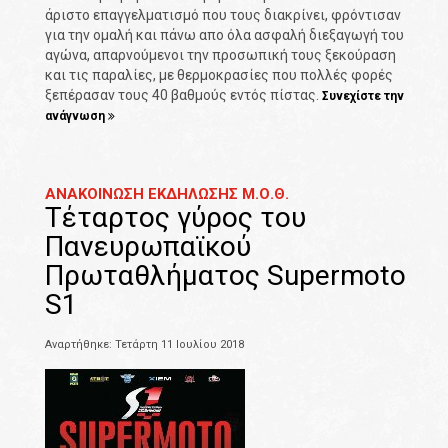
άριστο επαγγελματισμό που τους διακρίνει, φρόντισαν
για την ομαλή και πάνω απο όλα ασφαλή διεξαγωγή του
αγώνα, απαρνούμενοι την προσωπική τους ξεκούραση
και τις παραλίες, με θερμοκρασίες που πολλές φορές
ξεπέρασαν τους 40 βαθμούς εντός πίστας.
Συνεχίστε την
ανάγνωση
ΑΝΑΚΟΙΝΩΣΗ ΕΚΔΗΛΩΣΗΣ Μ.Ο.Θ.
Τέταρτος γύρος του
Πανευρωπαϊκού
Πρωταθλήματος Supermoto
S1
Αναρτήθηκε: Τετάρτη 11 Ιουλίου 2018