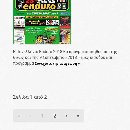
Η Πανελλήνια Enduro 2018 θα πραγματοποιηθεί απο της
6 έως και της 9 Σεπτεμβρίου 2018. Τιμές εισόδου και
πρόγραμμα
Συνεχίστε την ανάγνωση
Σελίδα 1 από 2
«
‹
1
2
›
»