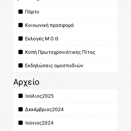
Πάρτυ
Κοινωνική προσφορά
Εκλογές Μ.Ο.Θ.
Κοπή Πρωτοχρονιάτικης Πίτας
Εκδηλώσεις ομοσποδιών
Αρχείο
Ιούλιος2025
Δεκέμβριος2024
Ιούνιος2024