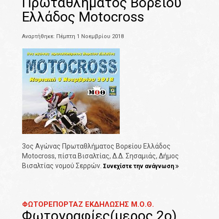
Πρωταθλήματος Βορείου
Ελλάδος Motocross
Αναρτήθηκε: Πέμπτη 1 Νοεμβρίου 2018
3ος Αγώνας Πρωταθλήματος Βορείου Ελλάδος
Motocross, πίστα Βισαλτίας, Δ.Δ. Σησαμιάς, Δήμος
Βισαλτίας νομού Σερρών.
Συνεχίστε την ανάγνωση
ΦΩΤΟΡΕΠΟΡΤΑΖ ΕΚΔΗΛΩΣΗΣ Μ.Ο.Θ.
Φωτογραφίες(μερος 2ο)