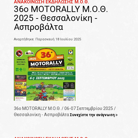
ΑΝΑΚΟΙΝΩΣΗ ΕΚΔΗΛΩΣΗΣ Μ.Ο.Θ.
36o MOTORALLY Μ.Ο.Θ.
2025 - Θεσσαλονίκη -
Ασπροβάλτα
Αναρτήθηκε: Παρασκευή 18 Ιουλίου 2025
36o MOTORALLY Μ.Ο.Θ. / 06-07 Σεπτεμβρίου 2025 /
Θεσσαλονίκη - Ασπροβάλτα
Συνεχίστε την ανάγνωση