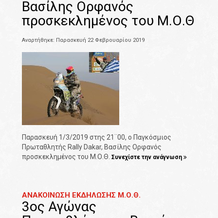
Βασίλης Ορφανός
προσκεκλημένος του Μ.Ο.Θ
Αναρτήθηκε: Παρασκευή 22 Φεβρουαρίου 2019
Παρασκευή 1/3/2019 στης 21¨00, ο Παγκόσμιος
Πρωταθλητής Rally Dakar, Βασίλης Ορφανός
προσκεκλημένος του Μ.Ο.Θ.
Συνεχίστε την ανάγνωση
ΑΝΑΚΟΙΝΩΣΗ ΕΚΔΗΛΩΣΗΣ Μ.Ο.Θ.
3ος Αγώνας