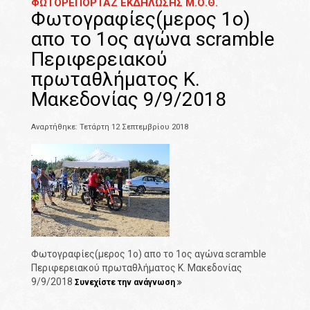
ΦΩΤΟΡΕΠΟΡΤΑΖ ΕΚΔΗΛΩΣΗΣ Μ.Ο.Θ.
Φωτογραφίες(μερος 1ο)
απο το 1ος αγώνα scramble
Περιφερειακού
πρωταθλήματος Κ.
Μακεδονίας 9/9/2018
Αναρτήθηκε: Τετάρτη 12 Σεπτεμβρίου 2018
Φωτογραφίες(μερος 1ο) απο το 1ος αγώνα scramble
Περιφερειακού πρωταθλήματος Κ. Μακεδονίας
9/9/2018
Συνεχίστε την ανάγνωση