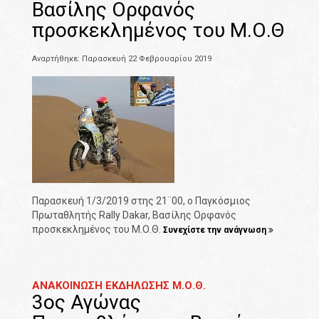
Βασίλης Ορφανός
προσκεκλημένος του Μ.Ο.Θ
Αναρτήθηκε: Παρασκευή 22 Φεβρουαρίου 2019
Παρασκευή 1/3/2019 στης 21¨00, ο Παγκόσμιος
Πρωταθλητής Rally Dakar, Βασίλης Ορφανός
προσκεκλημένος του Μ.Ο.Θ.
Συνεχίστε την ανάγνωση
ΑΝΑΚΟΙΝΩΣΗ ΕΚΔΗΛΩΣΗΣ Μ.Ο.Θ.
3ος Αγώνας