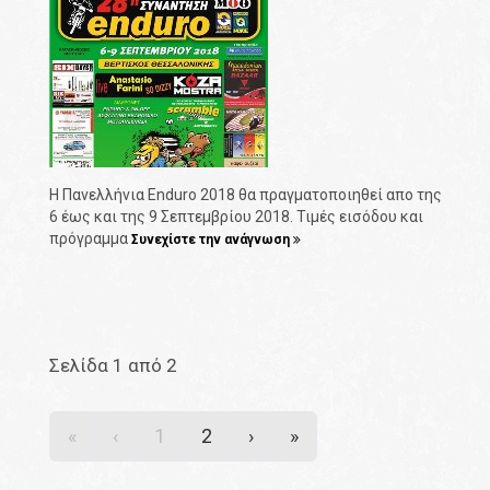
Η Πανελλήνια Enduro 2018 θα πραγματοποιηθεί απο της
6 έως και της 9 Σεπτεμβρίου 2018. Τιμές εισόδου και
πρόγραμμα
Συνεχίστε την ανάγνωση
Σελίδα 1 από 2
«
‹
1
2
›
»