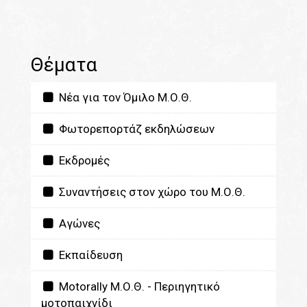
Θέματα
Νέα για τον Όμιλο Μ.Ο.Θ.
Φωτορεπορτάζ εκδηλώσεων
Εκδρομές
Συναντήσεις στον χώρο του Μ.Ο.Θ.
Αγώνες
Εκπαίδευση
Motorally Μ.Ο.Θ. - Περιηγητικό
μοτοπαιχνίδι