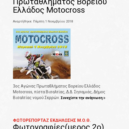
Πρωταθλήματος Βορείου
Ελλάδος Motocross
Αναρτήθηκε: Πέμπτη 1 Νοεμβρίου 2018
3ος Αγώνας Πρωταθλήματος Βορείου Ελλάδος
Motocross, πίστα Βισαλτίας, Δ.Δ. Σησαμιάς, Δήμος
Βισαλτίας νομού Σερρών.
Συνεχίστε την ανάγνωση
ΦΩΤΟΡΕΠΟΡΤΑΖ ΕΚΔΗΛΩΣΗΣ Μ.Ο.Θ.
Φωτογραφίες(μερος 2ο)