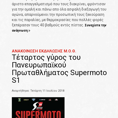
άριστο επαγγελματισμό που τους διακρίνει, φρόντισαν
για την ομαλή και πάνω απο όλα ασφαλή διεξαγωγή του
αγώνα, απαρνούμενοι την προσωπική τους ξεκούραση
και τις παραλίες, με θερμοκρασίες που πολλές φορές
ξεπέρασαν τους 40 βαθμούς εντός πίστας.
Συνεχίστε την
ανάγνωση
ΑΝΑΚΟΙΝΩΣΗ ΕΚΔΗΛΩΣΗΣ Μ.Ο.Θ.
Τέταρτος γύρος του
Πανευρωπαϊκού
Πρωταθλήματος Supermoto
S1
Αναρτήθηκε: Τετάρτη 11 Ιουλίου 2018