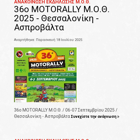
ΑΝΑΚΟΙΝΩΣΗ ΕΚΔΗΛΩΣΗΣ Μ.Ο.Θ.
36o MOTORALLY Μ.Ο.Θ.
2025 - Θεσσαλονίκη -
Ασπροβάλτα
Αναρτήθηκε: Παρασκευή 18 Ιουλίου 2025
36o MOTORALLY Μ.Ο.Θ. / 06-07 Σεπτεμβρίου 2025 /
Θεσσαλονίκη - Ασπροβάλτα
Συνεχίστε την ανάγνωση