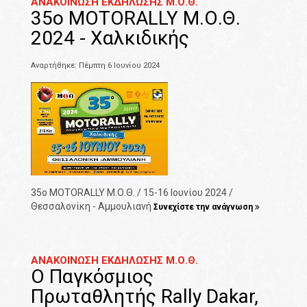
ΑΝΑΚΟΙΝΩΣΗ ΕΚΔΗΛΩΣΗΣ Μ.Ο.Θ.
35o MOTORALLY Μ.Ο.Θ.
2024 - Χαλκιδικής
Αναρτήθηκε: Πέμπτη 6 Ιουνίου 2024
35o MOTORALLY Μ.Ο.Θ. / 15-16 Ιουνίου 2024 /
Θεσσαλονίκη - Αμμουλιανή
Συνεχίστε την ανάγνωση
ΑΝΑΚΟΙΝΩΣΗ ΕΚΔΗΛΩΣΗΣ Μ.Ο.Θ.
Ο Παγκόσμιος
Πρωταθλητής Rally Dakar,