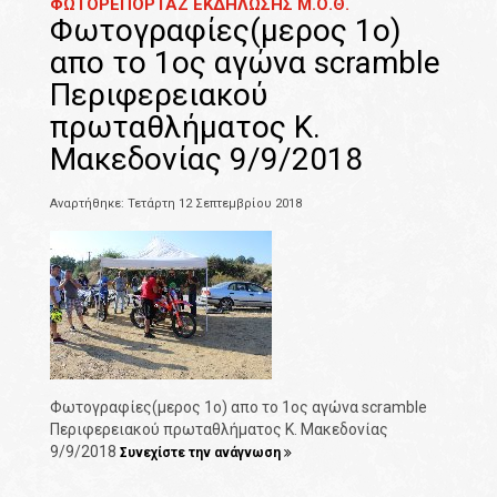
ΦΩΤΟΡΕΠΟΡΤΑΖ ΕΚΔΗΛΩΣΗΣ Μ.Ο.Θ.
Φωτογραφίες(μερος 1ο)
απο το 1ος αγώνα scramble
Περιφερειακού
πρωταθλήματος Κ.
Μακεδονίας 9/9/2018
Αναρτήθηκε: Τετάρτη 12 Σεπτεμβρίου 2018
Φωτογραφίες(μερος 1ο) απο το 1ος αγώνα scramble
Περιφερειακού πρωταθλήματος Κ. Μακεδονίας
9/9/2018
Συνεχίστε την ανάγνωση