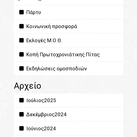
Πάρτυ
Κοινωνική προσφορά
Εκλογές Μ.Ο.Θ.
Κοπή Πρωτοχρονιάτικης Πίτας
Εκδηλώσεις ομοσποδιών
Αρχείο
Ιούλιος2025
Δεκέμβριος2024
Ιούνιος2024