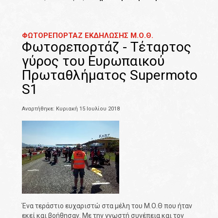
ΦΩΤΟΡΕΠΟΡΤΑΖ ΕΚΔΗΛΩΣΗΣ Μ.Ο.Θ.
Φωτορεπορτάζ - Τέταρτος
γύρος του Ευρωπαικού
Πρωταθλήματος Supermoto
S1
Αναρτήθηκε: Κυριακή 15 Ιουλίου 2018
Ένα τεράστιο ευχαριστώ στα μέλη του Μ.Ο.Θ που ήταν
εκεί και βοήθησαν. Με την γνωστή συνέπεια και τον