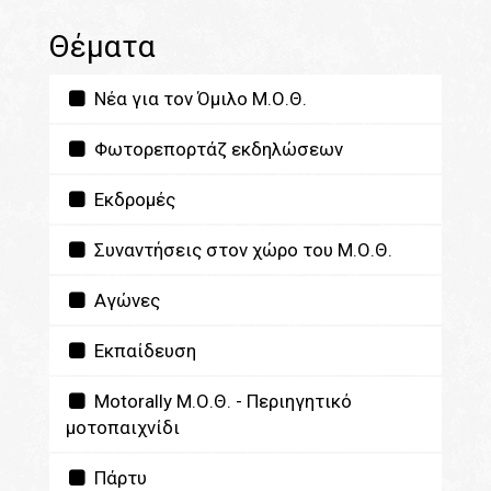
Θέματα
Νέα για τον Όμιλο Μ.Ο.Θ.
Φωτορεπορτάζ εκδηλώσεων
Εκδρομές
Συναντήσεις στον χώρο του Μ.Ο.Θ.
Αγώνες
Εκπαίδευση
Motorally Μ.Ο.Θ. - Περιηγητικό
μοτοπαιχνίδι
Πάρτυ