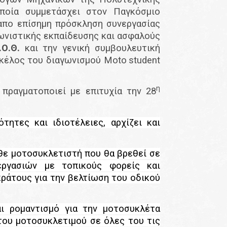
οποία συμμετάσχει στον Παγκόσμιο
 απο επίσημη πρόσκληση συνεργασίας
ωνιστικής εκπαίδευσης και ασφαλούς
.Ο.Θ.
και την γενική συμβουλευτική
σκέλος του διαγωνισμού
Moto
student
η
ι πραγματοποιεί με επιτυχία την 28
ητες και ιδιοτέλειες, αρχίζει και
κάθε μοτοσυκλετιστή που θα βρεθεί σε
εργασιών με τοπικούς φορείς και
κράτους για την βελτίωση του οδικού
αι ρομαντισμό για την μοτοσυκλέτα
 του μοτοσυκλετιμού σε όλες του τις