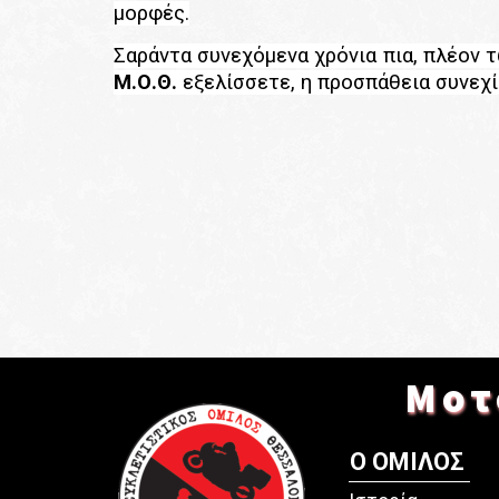
μορφές.
Σαράντα συνεχόμενα χρόνια πια, πλέον τ
Μ.Ο.Θ.
εξελίσσετε, η προσπάθεια συνεχίζ
Μοτ
Ο ΟΜΙΛΟΣ