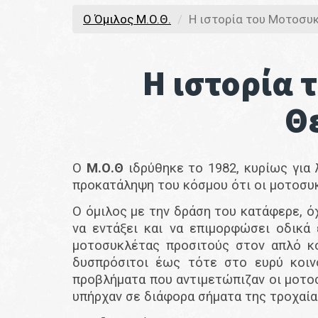
O Όμιλος M.O.Θ.
Η ιστορία του Μοτοσυκ
Η ιστορία 
Θ
Ο
Μ.Ο.Θ
ιδρύθηκε το 1982, κυρίως για
προκατάληψη του κόσμου ότι οι μοτοσυκ
Ο όμιλος με την δράση του κατάφερε, όχ
να εντάξει και να επιμορφώσει οδικά
μοτοσυκλέτας προσιτούς στον απλό 
δυσπρόσιτοι έως τότε στο ευρύ κοιν
προβλήματα που αντιμετώπιζαν οι μοτοσ
υπήρχαν σε διάφορα σήματα της τροχαίας