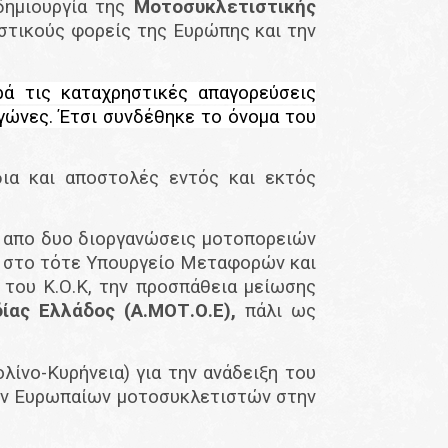
δημιουργία της
Μοτοσυκλετιστικής
ιστικούς φορείς της Ευρώπης και την
ά τις καταχρηστικές απαγορεύσεις
γώνες. Έτσι συνδέθηκε το όνομα του
ια και αποστολές εντός και εκτός
ανάλογους συλλόγους.
ά απο δυο διοργανώσεις μοτοπορειών
 στο τότε Υπουργείο Μεταφορών και
 του Κ.Ο.Κ, την προσπάθεια μείωσης
ας Ελλάδος (Α.ΜΟΤ.Ο.Ε),
πάλι ως
ίνο-Κυρήνεια) για την ανάδειξη του
των Ευρωπαίων μοτοσυκλετιστών στην