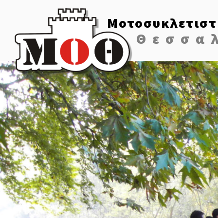
Μοτοσυκλετιστ
Θεσσα