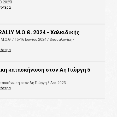
Ο 2025!
σότερα
ALLY Μ.Ο.Θ. 2024 - Χαλκιδικής
.Ο.Θ. / 15-16 Ιουνίου 2024 / Θεσσαλονίκη -
σότερα
ικη κατασκήνωση στον Αη Γιώργη 5
ατασκήνωση στον Αη Γιώργη 5 Δεκ 2023
σότερα