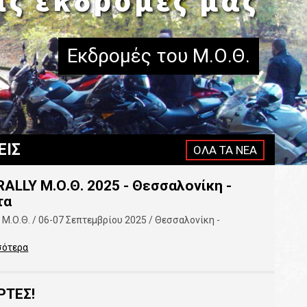
μέρος σε αγώνες
Αγώνες του Μ.Ο.Θ.
ΕΙΣ
ΟΛΑ ΤΑ ΝΕΑ
ALLY Μ.Ο.Θ. 2025 - Θεσσαλονίκη -
τα
.Ο.Θ. / 06-07 Σεπτεμβρίου 2025 / Θεσσαλονίκη -
σότερα
ΡΤΕΣ!