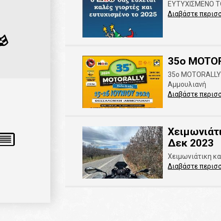
ΕΥΤΥΧΙΣΜΕΝΟ Τ
Διαβάστε περισ
35o MOTOR
35o MOTORALLY Μ
Αμμουλιανή
Διαβάστε περισ
Χειμωνιάτ
Δεκ 2023
Χειμωνιάτικη κ
Διαβάστε περισ