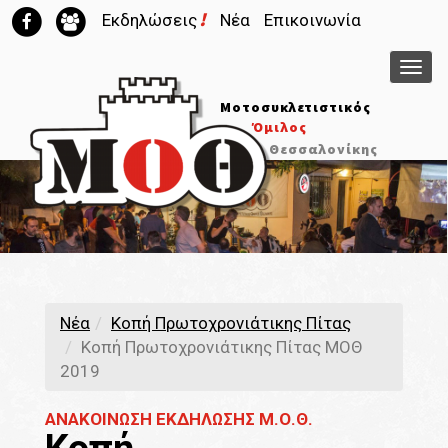
!
Εκδηλώσεις
Νέα
Επικοινωνία
Μεν
Μοτοσυκλετιστικός
Όμιλος
Θεσσαλονίκης
Νέα
Κοπή Πρωτοχρονιάτικης Πίτας
Κοπή Πρωτοχρονιάτικης Πίτας ΜΟΘ
2019
ΑΝΑΚΟΙΝΩΣΗ ΕΚΔΗΛΩΣΗΣ Μ.Ο.Θ.