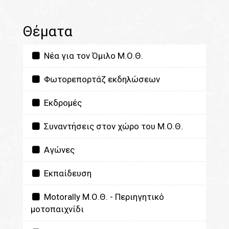
Θέματα
Νέα για τον Όμιλο Μ.Ο.Θ.
Φωτορεπορτάζ εκδηλώσεων
Εκδρομές
Συναντήσεις στον χώρο του Μ.Ο.Θ.
Αγώνες
Εκπαίδευση
Motorally Μ.Ο.Θ. - Περιηγητικό
μοτοπαιχνίδι