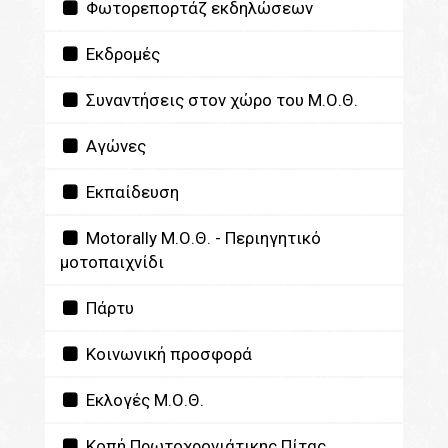
Φωτορεπορτάζ εκδηλώσεων
Εκδρομές
Συναντήσεις στον χώρο του Μ.Ο.Θ.
Αγώνες
Εκπαίδευση
Motorally Μ.Ο.Θ. - Περιηγητικό
μοτοπαιχνίδι
Πάρτυ
Κοινωνική προσφορά
Εκλογές Μ.Ο.Θ.
Κοπή Πρωτοχρονιάτικης Πίτας