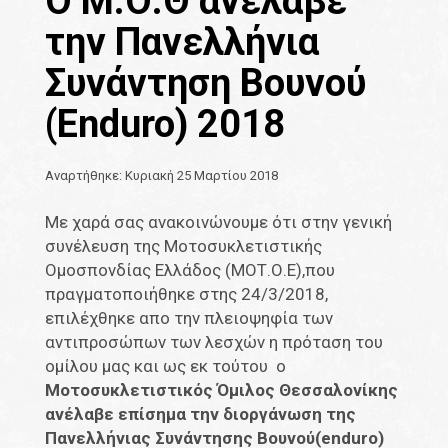
Ο Μ.Ο.Θ ανέλαβε
την Πανελλήνια
Συνάντηση Βουνού
(Enduro) 2018
Αναρτήθηκε: Κυριακή 25 Μαρτίου 2018
Με χαρά σας ανακοινώνουμε ότι στην γενική
συνέλευση της Μοτοσυκλετιστικής
Ομοσπονδίας Ελλάδος (ΜΟΤ.Ο.Ε),που
πραγματοποιήθηκε στης 24/3/2018,
επιλέχθηκε απο την πλειοψηφία των
αντιπροσώπων των λεσχών η πρόταση του
ομίλου μας και ως εκ τούτου ο
Μοτοσυκλετιστικός Όμιλος Θεσσαλονίκης
ανέλαβε επίσημα την διοργάνωση της
Πανελλήνιας Συνάντησης Βουνού(enduro)