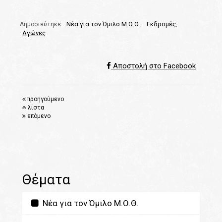
Νέα για τον Όμιλο Μ.Ο.Θ.
Εκδρομές
Δημοσιεύτηκε:
,
,
Αγώνες
Αποστολή στο Facebook
προηγούμενο
λίστα
επόμενο
Θέματα
Νέα για τον Όμιλο Μ.Ο.Θ.